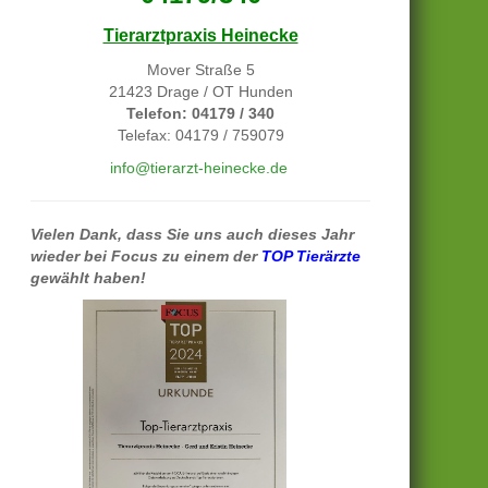
Tierarztpraxis Heinecke
Mover Straße 5
21423 Drage / OT Hunden
Telefon: 04179 / 340
Telefax: 04179 / 759079
info@tierarzt-heinecke.de
Vielen Dank, dass Sie uns auch dieses Jahr
wieder bei Focus zu einem der
TOP Tierärzte
gewählt haben!