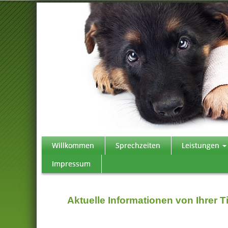
Willkommen
Sprechzeiten
Leistungen
Impressum
Aktuelle Informationen von Ihrer T