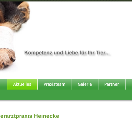
Aktuelles
Praxisteam
Galerie
Partner
ierarztpraxis Heinecke