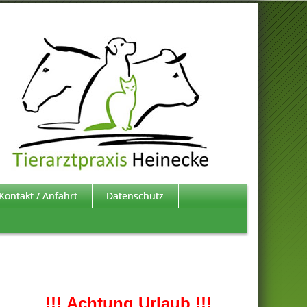
Kontakt / Anfahrt
Datenschutz
!!! Achtung Urlaub !!!