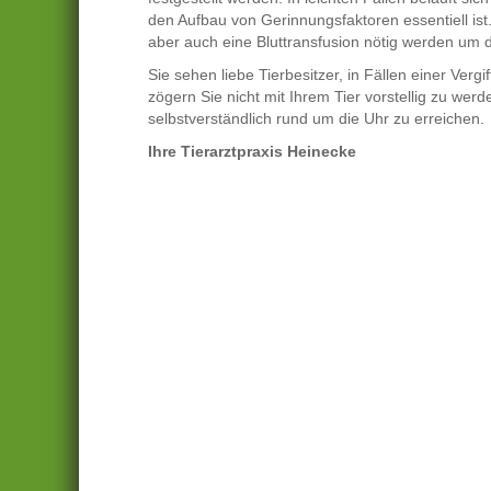
den Aufbau von Gerinnungsfaktoren essentiell is
aber auch eine Bluttransfusion nötig werden um d
Sie sehen liebe Tierbesitzer, in Fällen einer Vergif
zögern Sie nicht mit Ihrem Tier vorstellig zu wer
selbstverständlich rund um die Uhr zu erreichen.
Ihre Tierarztpraxis Heinecke