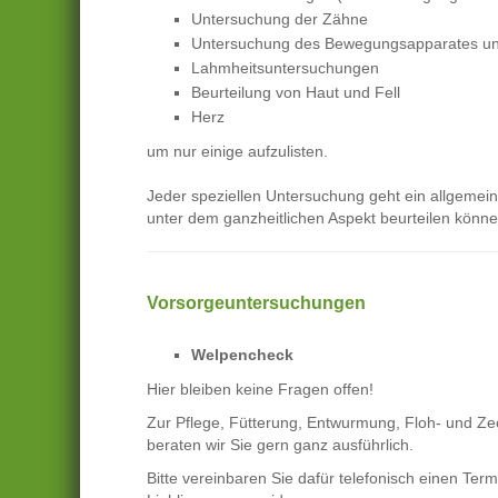
Untersuchung der Zähne
Untersuchung des Bewegungsapparates und
Lahmheitsuntersuchungen
Beurteilung von Haut und Fell
Herz
um nur einige aufzulisten.
Jeder speziellen Untersuchung geht ein allgemein
unter dem ganzheitlichen Aspekt beurteilen können
Vorsorgeuntersuchungen
Welpencheck
Hier bleiben keine Fragen offen!
Zur Pflege, Fütterung, Entwurmung, Floh- und Z
beraten wir Sie gern ganz ausführlich.
Bitte vereinbaren Sie dafür telefonisch einen Ter