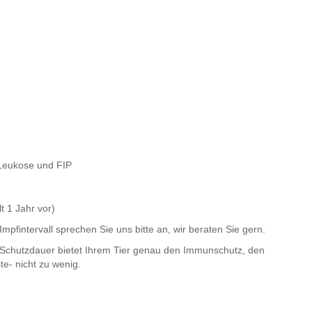
er
Leukose und FIP
 1 Jahr vor)
pfintervall sprechen Sie uns bitte an, wir beraten Sie gern.
 Schutzdauer bietet Ihrem Tier genau den Immunschutz, den
ste- nicht zu wenig.