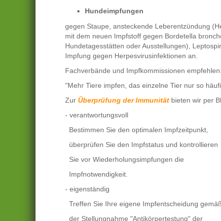
Hundeimpfungen
gegen Staupe, ansteckende Leberentzündung (Hepa
mit dem neuen Impfstoff gegen Bordetella bronch
Hundetagesstätten oder Ausstellungen), Leptospiro
Impfung gegen Herpesvirusinfektionen an.
Fachverbände und Impfkommissionen empfehlen
"Mehr Tiere impfen, das einzelne Tier nur so häufi
Zur
Überprüfung der Immunität
bieten wir per 
- verantwortungsvoll
Bestimmen Sie den optimalen Impfzeitpunkt,
überprüfen Sie den Impfstatus und kontrollieren
Sie vor Wiederholungsimpfungen die
Impfnotwendigkeit.
- eigenständig
Treffen Sie Ihre eigene Impfentscheidung gemä
der Stellungnahme "Antikörpertestung" der