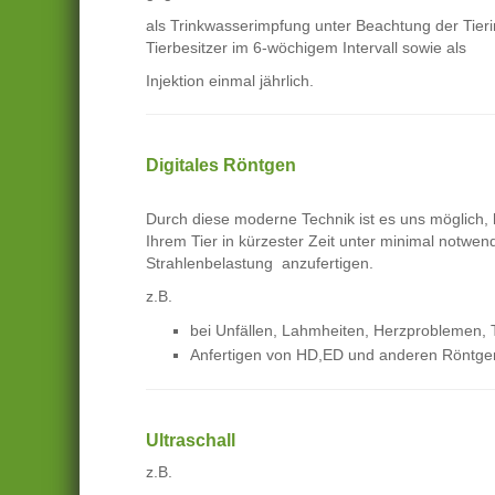
als Trinkwasserimpfung unter Beachtung der Tier
Tierbesitzer im 6-wöchigem Intervall sowie als
Injektion einmal jährlich.
Digitales Röntgen
Durch diese moderne Technik ist es uns möglich, 
Ihrem Tier in kürzester Zeit unter minimal notwen
Strahlenbelastung anzufertigen.
z.B.
bei Unfällen, Lahmheiten, Herzproblemen, 
Anfertigen von HD,ED und anderen Röntge
Ultraschall
z.B.