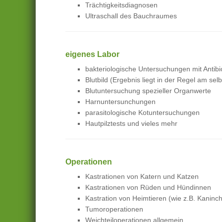
Trächtigkeitsdiagnosen
Ultraschall des Bauchraumes
eigenes Labor
bakteriologische Untersuchungen mit Antibi
Blutbild (Ergebnis liegt in der Regel am sel
Blutuntersuchung spezieller Organwerte
Harnuntersunchungen
parasitologische Kotuntersuchungen
Hautpilztests und vieles mehr
Operationen
Kastrationen von Katern und Katzen
Kastrationen von Rüden und Hündinnen
Kastration von Heimtieren (wie z.B. Kanin
Tumoroperationen
Weichteiloperationen allgemein