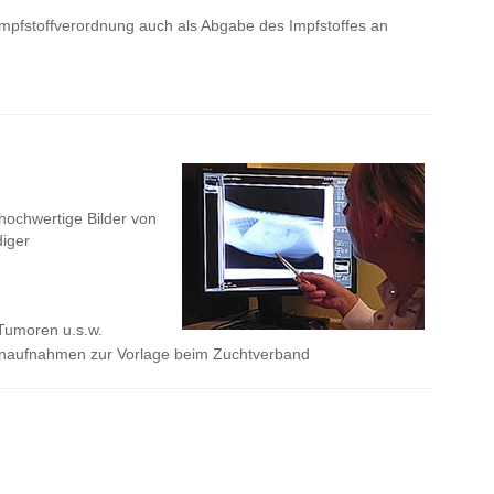
impfstoffverordnung auch als Abgabe des Impfstoffes an
hochwertige Bilder von
diger
Tumoren u.s.w.
naufnahmen zur Vorlage beim Zuchtverband