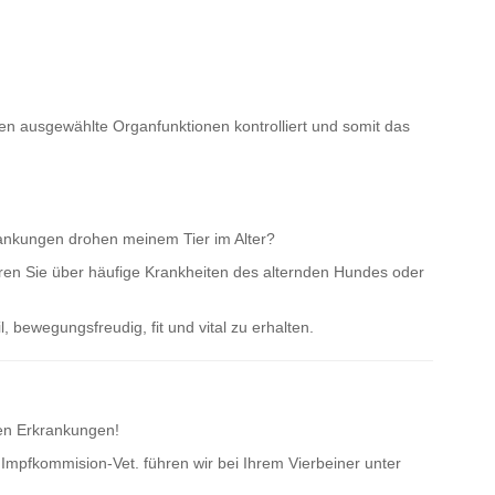
en ausgewählte Organfunktionen kontrolliert und somit das
rankungen drohen meinem Tier im Alter?
ren Sie über häufige Krankheiten des alternden Hundes oder
l, bewegungsfreudig, fit und vital zu erhalten.
ren Erkrankungen!
Impfkommision-Vet. führen wir bei Ihrem Vierbeiner unter