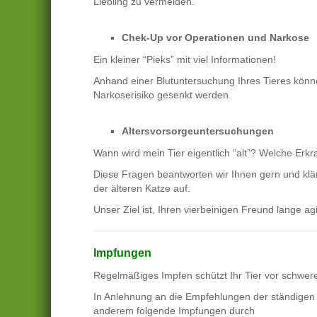
Liebling zu vermeiden.
Chek-Up vor Operationen und Narkose
Ein kleiner “Pieks” mit viel Informationen!
Anhand einer Blutuntersuchung Ihres Tieres könn
Narkoserisiko gesenkt werden.
Altersvorsorgeuntersuchungen
Wann wird mein Tier eigentlich “alt”? Welche Erk
Diese Fragen beantworten wir Ihnen gern und klä
der älteren Katze auf.
Unser Ziel ist, Ihren vierbeinigen Freund lange agi
Impfungen
Regelmäßiges Impfen schützt Ihr Tier vor schwe
In Anlehnung an die Empfehlungen der ständigen 
anderem folgende Impfungen durch