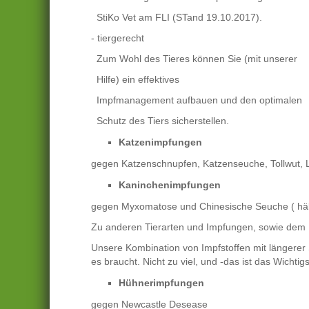
StiKo Vet am FLI (STand 19.10.2017).
- tiergerecht
Zum Wohl des Tieres können Sie (mit unser
Hilfe) ein effektives
Impfmanagement aufbauen und den optimalen
Schutz des Tiers sicherstellen.
Katzenimpfungen
gegen Katzenschnupfen, Katzenseuche, Tollwut, 
Kaninchenimpfungen
gegen Myxomatose und Chinesische Seuche ( hält
Zu anderen Tierarten und Impfungen, sowie dem Im
Unsere Kombination von Impfstoffen mit längerer
es braucht. Nicht zu viel, und -das ist das Wichtig
Hühnerimpfungen
gegen Newcastle Desease