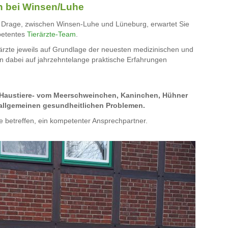
n bei Winsen/Luhe
 Drage, zwischen Winsen-Luhe und Lüneburg, erwartet Sie
mpetentes
Tierärzte-Team
.
rärzte jeweils auf Grundlage der neuesten medizinischen und
n dabei auf jahrzehntelange praktische Erfahrungen
 Haustiere- vom Meerschweinchen, Kaninchen, Hühner
 allgemeinen gesundheitlichen Problemen.
ere betreffen, ein kompetenter Ansprechpartner.