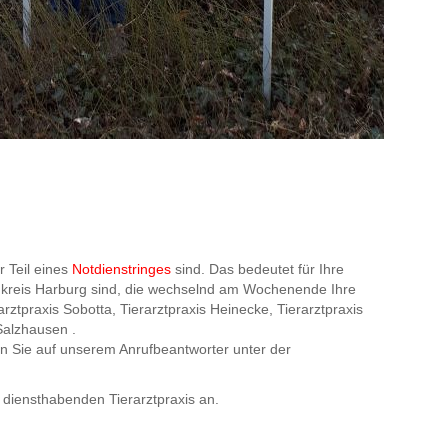
r Teil eines
Notdienstringes
sind. Das bedeutet für Ihre
andkreis Harburg sind, die wechselnd am Wochenende Ihre
arztpraxis Sobotta, Tierarztpraxis Heinecke, Tierarztpraxis
 Salzhausen .
 Sie auf unserem Anrufbeantworter unter der
er diensthabenden Tierarztpraxis an.