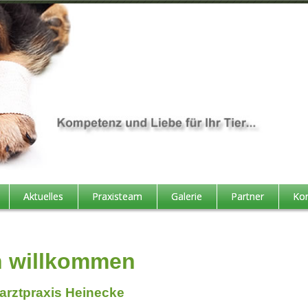
Aktuelles
Praxisteam
Galerie
Partner
Kon
h willkommen
erarztpraxis Heinecke