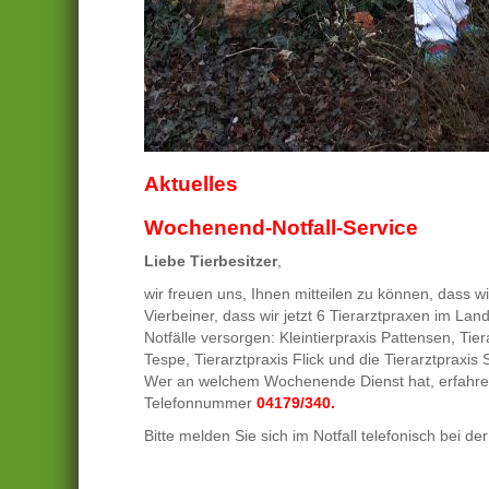
Aktuelles
Wochenend-Notfall-Service
Liebe Tierbesitzer
,
wir freuen uns, Ihnen mitteilen zu können, dass wi
Vierbeiner, dass wir jetzt 6 Tierarztpraxen im L
Notfälle versorgen: Kleintierpraxis Pattensen, Tier
Tespe, Tierarztpraxis Flick und die Tierarztpraxis
Wer an welchem Wochenende Dienst hat, erfahren
Telefonnummer
04179/340.
Bitte melden Sie sich im Notfall telefonisch bei d