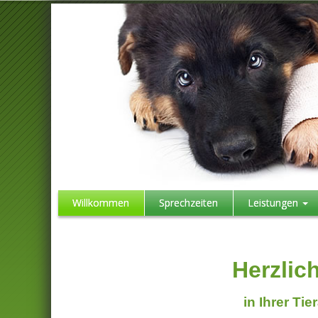
Willkommen
Sprechzeiten
Leistungen
Herzlic
in Ihrer Ti